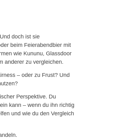
Und doch ist sie
 oder beim Feierabendbier mit
tformen wie Kununu, Glassdoor
m anderer zu vergleichen.
airness – oder zu Frust? Und
nutzen?
ischer Perspektive. Du
ein kann – wenn du ihn richtig
helfen und wie du den Vergleich
andeln.