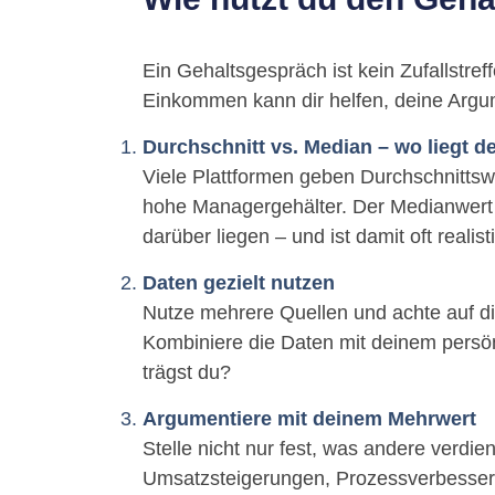
Ein Gehaltsgespräch ist kein Zufallstref
Einkommen kann dir helfen, deine Argume
Durchschnitt vs. Median – wo liegt d
Viele Plattformen geben Durchschnittsw
hohe Managergehälter. Der Medianwert 
darüber liegen – und ist damit oft realist
Daten gezielt nutzen
Nutze mehrere Quellen und achte auf di
Kombiniere die Daten mit deinem persön
trägst du?
Argumentiere mit deinem Mehrwert
Stelle nicht nur fest, was andere verdie
Umsatzsteigerungen, Prozessverbesse