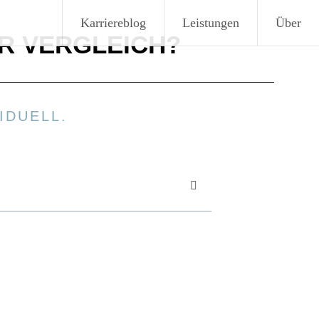
Karriereblog
Leistungen
Über
R VERGLEICH?
IDUELL.