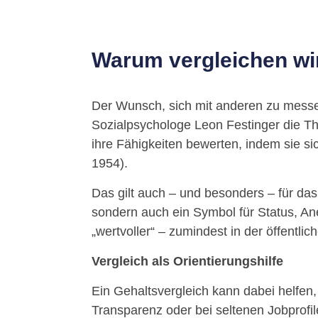
Warum vergleichen wi
Der Wunsch, sich mit anderen zu messen,
Sozialpsychologe Leon Festinger die Th
ihre Fähigkeiten bewerten, indem sie si
1954).
Das gilt auch – und besonders – für das
sondern auch ein Symbol für Status, Ane
„wertvoller“ – zumindest in der öffentl
Vergleich als Orientierungshilfe
Ein Gehaltsvergleich kann dabei helfen
Transparenz oder bei seltenen Jobprofil