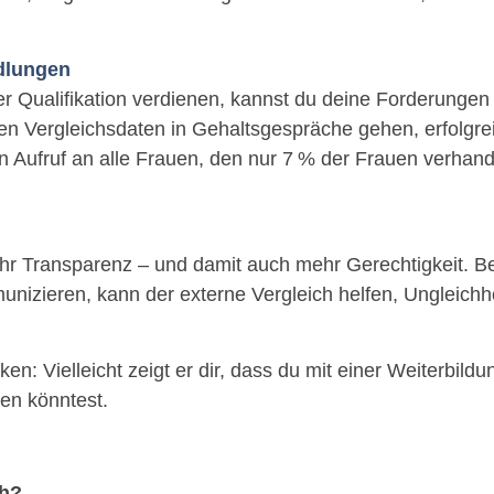
dlungen
r Qualifikation verdienen, kannst du deine Forderunge
en Vergleichsdaten in Gehaltsgespräche gehen, erfolgr
Aufruf an alle Frauen, den nur 7 % der Frauen verhande
mehr Transparenz – und damit auch mehr Gerechtigkeit. 
unizieren, kann der externe Vergleich helfen, Ungleichh
en: Vielleicht zeigt er dir, dass du mit einer Weiterbild
en könntest.
ch?