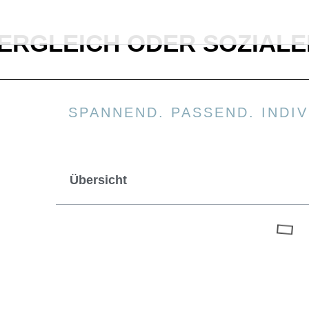
ERGLEICH ODER SOZIALE
SPANNEND. PASSEND. INDIV
Übersicht