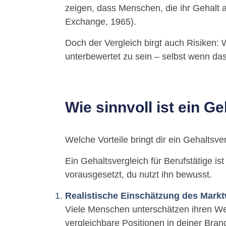
zeigen, dass Menschen, die ihr Gehalt al
Exchange, 1965).
Doch der Vergleich birgt auch Risiken:
unterbewertet zu sein – selbst wenn da
Wie sinnvoll ist ein G
Welche Vorteile bringt dir ein Gehaltsve
Ein Gehaltsvergleich für Berufstätige i
vorausgesetzt, du nutzt ihn bewusst.
Realistische Einschätzung des Markt
Viele Menschen unterschätzen ihren Wer
vergleichbare Positionen in deiner Bran