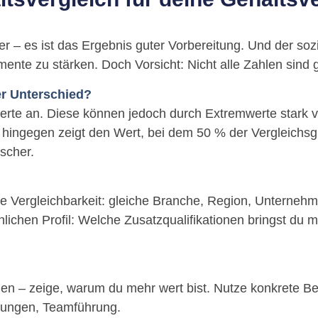
fer – es ist das Ergebnis guter Vorbereitung. Und der soz
nte zu stärken. Doch Vorsicht: Nicht alle Zahlen sind g
er Unterschied?
erte an. Diese können jedoch durch Extremwerte stark ve
hingegen zeigt den Wert, bei dem 50 % der Vergleichs
ischer.
e Vergleichbarkeit: gleiche Branche, Region, Unternehm
lichen Profil: Welche Zusatzqualifikationen bringst du 
nen – zeige, warum du mehr wert bist. Nutze konkrete Bei
rungen, Teamführung.