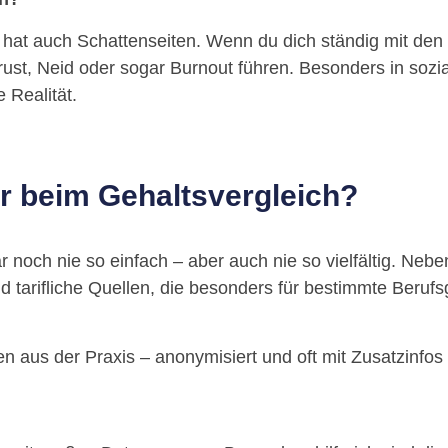
er hat auch Schattenseiten. Wenn du dich ständig mit den
st, Neid oder sogar Burnout führen. Besonders in sozia
e Realität.
ir beim Gehaltsvergleich?
 noch nie so einfach – aber auch nie so vielfältig. Neb
nd tarifliche Quellen, die besonders für bestimmte Beruf
n aus der Praxis – anonymisiert und oft mit Zusatzinf