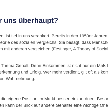
r uns überhaupt?
 ist tief in uns verankert. Bereits in den 1950er Jahren
eorie des sozialen Vergleichs. Sie besagt, dass Mensch
ch mit anderen vergleichen (Festinger, A Theory of Soc
 Thema Gehalt. Denn Einkommen ist nicht nur ein Maß für
rkennung und Erfolg. Wer mehr verdient, gilt oft als kom
ichen Wahrnehmung.
, die eigene Position im Markt besser einzuordnen. Beso
en kann der Blick auf andere Gehälter eine wichtige Orie