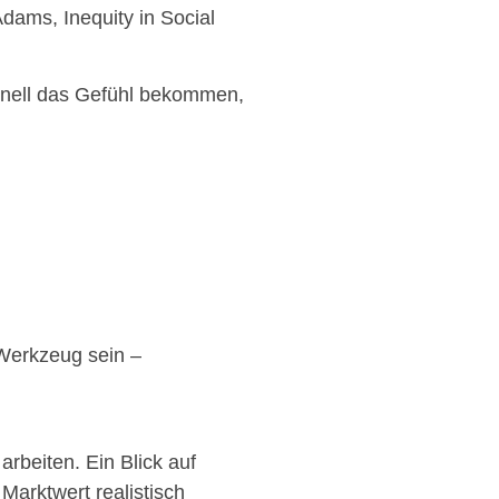
Adams, Inequity in Social
chnell das Gefühl bekommen,
 Werkzeug sein –
rbeiten. Ein Blick auf
Marktwert realistisch