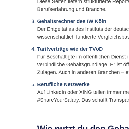
Diese Seiten liefern strukturierte Repo
Berufserfahrung und Branche.
Gehaltsrechner des IW Köln
Der Entgeltatlas des Instituts der deuts
wissenschaftlich fundierte Vergleichsbas
Tarifverträge wie der TVöD
Für Beschäftigte im öffentlichen Dienst 
verbindliche Gehaltsgrundlage. Er ist öf
Zulagen. Auch in anderen Branchen – etw
Berufliche Netzwerke
Auf LinkedIn oder XING teilen immer meh
#ShareYourSalary. Das schafft Transp
Wie nutzt du den Geha