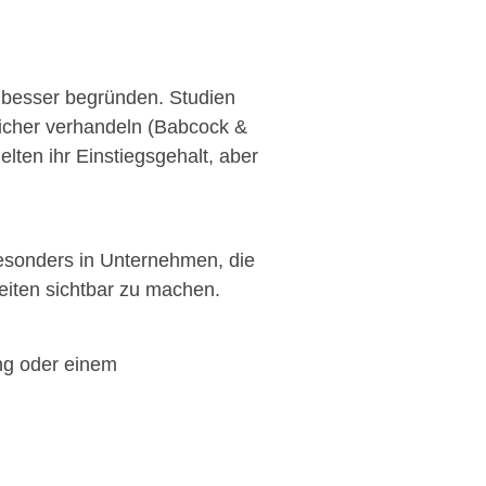
n besser begründen. Studien
eicher verhandeln (Babcock &
lten ihr Einstiegsgehalt, aber
Besonders in Unternehmen, die
eiten sichtbar zu machen.
ung oder einem