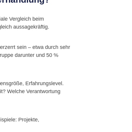
iale Vergleich beim
leich aussagekräftig.
rzerrt sein – etwa durch sehr
gruppe darunter und 50 %
ensgröße, Erfahrungslevel.
mit? Welche Verantwortung
spiele: Projekte,