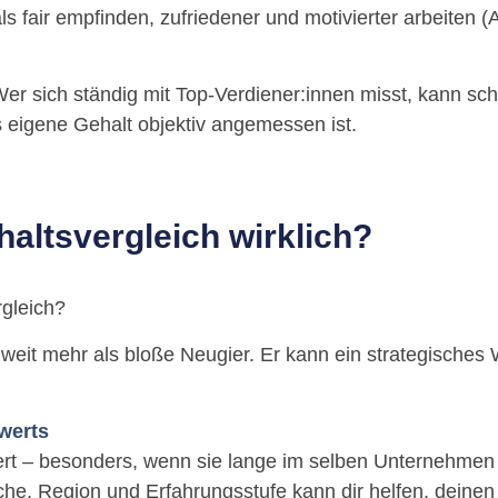
s fair empfinden, zufriedener und motivierter arbeiten (
 Wer sich ständig mit Top-Verdiener:innen misst, kann s
s eigene Gehalt objektiv angemessen ist.
ehaltsvergleich wirklich?
rgleich?
st weit mehr als bloße Neugier. Er kann ein strategisches
werts
t – besonders, wenn sie lange im selben Unternehmen a
che, Region und Erfahrungsstufe kann dir helfen, deinen 