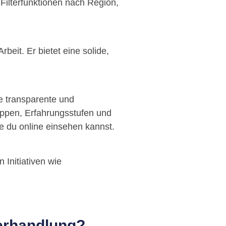
 Filterfunktionen nach Region,
beit. Er bietet eine solide,
ne transparente und
ruppen, Erfahrungsstufen und
e du online einsehen kannst.
 Initiativen wie
verhandlung?