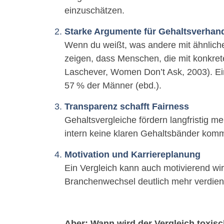
einzuschätzen.
Starke Argumente für Gehaltsverhan
Wenn du weißt, was andere mit ähnliche
zeigen, dass Menschen, die mit konkret
Laschever, Women Don’t Ask, 2003). Ein 
57 % der Männer (ebd.).
Transparenz schafft Fairness
Gehaltsvergleiche fördern langfristig 
intern keine klaren Gehaltsbänder komm
Motivation und Karriereplanung
Ein Vergleich kann auch motivierend wirk
Branchenwechsel deutlich mehr verdien
Aber: Wann wird der Vergleich toxis