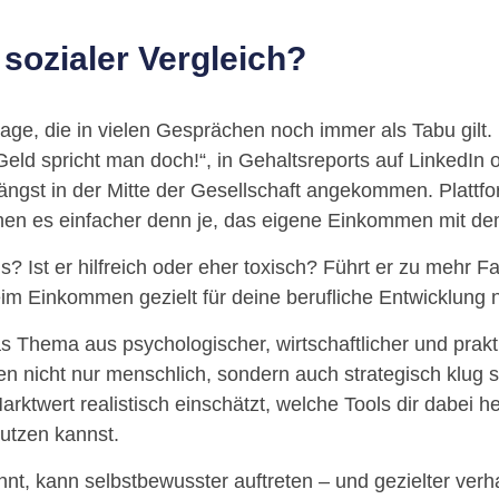
sozialer Vergleich?
rage, die in vielen Gesprächen noch immer als Tabu gilt. 
Geld spricht man doch!“, in Gehaltsreports auf LinkedIn
 längst in der Mitte der Gesellschaft angekommen. Plat
hen es einfacher denn je, das eigene Einkommen mit de
? Ist er hilfreich oder eher toxisch? Führt er zu mehr F
eim Einkommen gezielt für deine berufliche Entwicklung 
s Thema aus psychologischer, wirtschaftlicher und prakt
en nicht nur menschlich, sondern auch strategisch klug s
Marktwert realistisch einschätzt, welche Tools dir dabei 
utzen kannst.
nnt, kann selbstbewusster auftreten – und gezielter verh