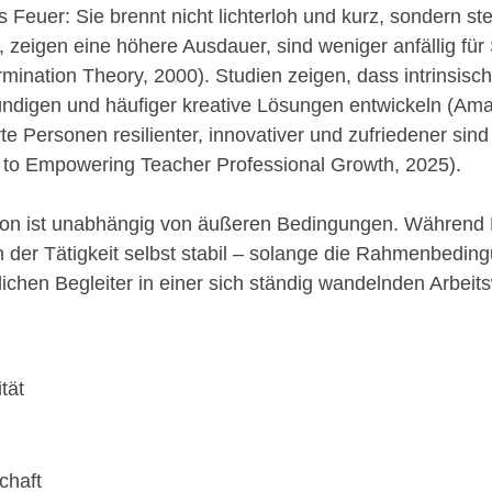
res Feuer: Sie brennt nicht lichterloh und kurz, sondern s
d, zeigen eine höhere Ausdauer, sind weniger anfällig für
rmination Theory, 2000). Studien zeigen, dass intrinsisch
 kündigen und häufiger kreative Lösungen entwickeln (Ama
rte Personen resilienter, innovativer und zufriedener sind 
ey to Empowering Teacher Professional Growth, 2025).
vation ist unabhängig von äußeren Bedingungen. Während B
n der Tätigkeit selbst stabil – solange die Rahmenbedi
lichen Begleiter in einer sich ständig wandelnden Arbeits
tät
chaft