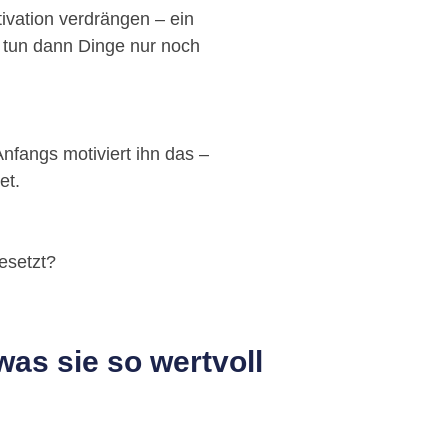
tivation verdrängen – ein
 tun dann Dinge nur noch
nfangs motiviert ihn das –
et.
esetzt?
was sie so wertvoll