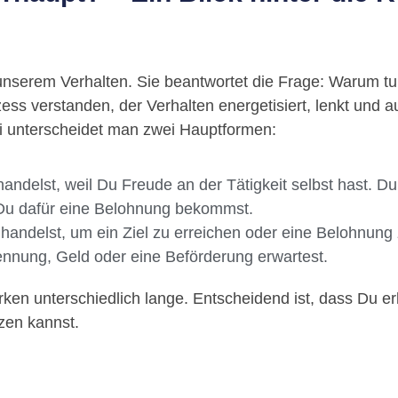
r unserem Verhalten. Sie beantwortet die Frage: Warum tun
ess verstanden, der Verhalten energetisiert, lenkt und a
ei unterscheidet man zwei Hauptformen:
andelst, weil Du Freude an der Tätigkeit selbst hast. Du
il Du dafür eine Belohnung bekommst.
andelst, um ein Ziel zu erreichen oder eine Belohnung z
ennung, Geld oder eine Beförderung erwartest.
rken unterschiedlich lange. Entscheidend ist, dass Du er
tzen kannst.