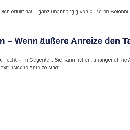
 Dich erfüllt hat – ganz unabhängig von äußeren Belohn
on – Wenn äußere Anreize den T
e schlecht – im Gegenteil. Sie kann helfen, unangenehme
 extrinsische Anreize sind: