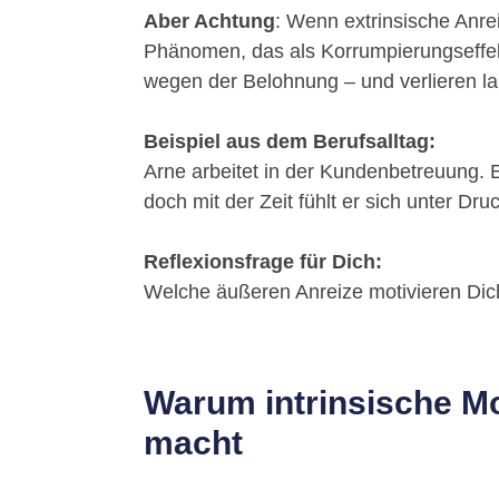
Aber Achtung
: Wenn extrinsische Anrei
Phänomen, das als Korrumpierungseffek
wegen der Belohnung – und verlieren lan
Beispiel aus dem Berufsalltag:
Arne arbeitet in der Kundenbetreuung. E
doch mit der Zeit fühlt er sich unter Dr
Reflexionsfrage für Dich:
Welche äußeren Anreize motivieren Dic
Warum intrinsische Mot
macht