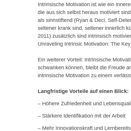
Intrinsische Motivation ist wie ein inne
die aus sich selbst heraus motiviert sin
als sinnstiftend (Ryan & Deci, Self-Dete
seltener krank sind, seltener innerlich
2011) zusätzlich sind intrinsisch motivie
Unraveling Intrinsic Motivation: The K
Ein weiterer Vorteil: Intrinsische Moti
schwanken können, bleibt die Freude a
intrinsische Motivation zu einem verläss
Langfristige Vorteile auf einen Blick:
– Höhere Zufriedenheit und Lebensquali
– Stärkere Identifikation mit der Arbeit
– Mehr Innovationskraft und Lernbereits