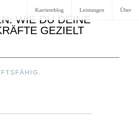
Karriereblog
Leistungen
Über
: WIE DU DEINE
ÄFTE GEZIELT E
FTSFÄHIG.