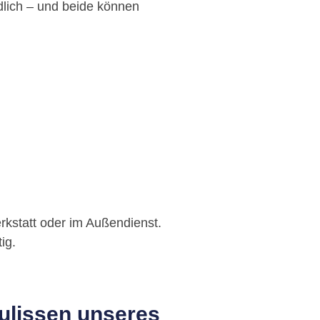
dlich – und beide können
Werkstatt oder im Außendienst.
ig.
Kulissen unseres