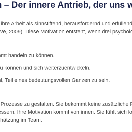
n – Der innere Antrieb, der uns
hre Arbeit als sinnstiftend, herausfordernd und erfüllend.
ive, 2009). Diese Motivation entsteht, wenn drei psycho
mmt handeln zu können.
u können und sich weiterzuentwickeln.
, Teil eines bedeutungsvollen Ganzen zu sein.
ue Prozesse zu gestalten. Sie bekommt keine zusätzliche 
sern. Ihre Motivation kommt von innen. Sie fühlt sich k
chätzung im Team.