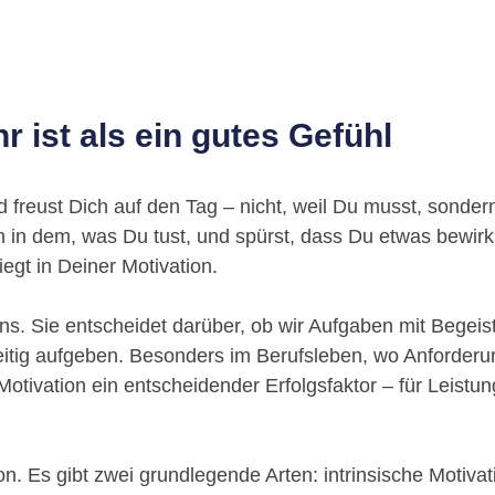
 ist als ein gutes Gefühl
 freust Dich auf den Tag – nicht, weil Du musst, sondern
 in dem, was Du tust, und spürst, dass Du etwas bewirkst
iegt in Deiner Motivation.
ns. Sie entscheidet darüber, ob wir Aufgaben mit Begeis
eitig aufgeben. Besonders im Berufsleben, wo Anforderu
otivation ein entscheidender Erfolgsfaktor – für Leistun
ion. Es gibt zwei grundlegende Arten: intrinsische Motiva