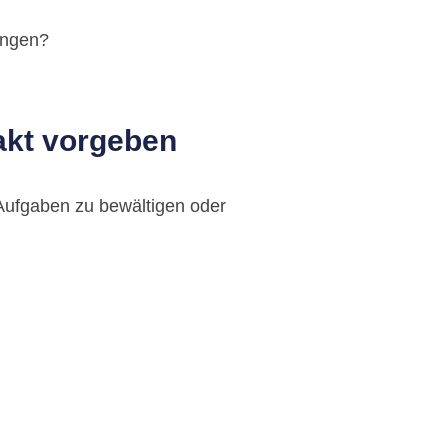
ungen?
akt vorgeben
 Aufgaben zu bewältigen oder