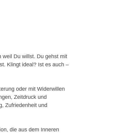
 weil Du willst. Du gehst mit
. Klingt ideal? Ist es auch –
terung oder mit Widerwillen
ngen, Zeitdruck und
g, Zufriedenheit und
tion, die aus dem Inneren