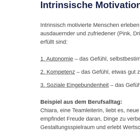
Intrinsische Motivatio
Intrinsisch motivierte Menschen erleben i
ausdauernder und zufriedener (Pink, Dr
erfüllt sind:
1. Autonomie
– das Gefühl, selbstbesti
2. Kompetenz
– das Gefühl, etwas gut z
3. Soziale Eingebundenheit
– das Gefühl
Beispiel aus dem Berufsalltag:
Chiara, eine Teamleiterin, liebt es, ne
empfindet Freude daran, Dinge zu verbes
Gestaltungsspielraum und erlebt Werts