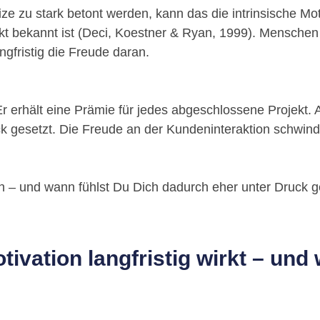
ze zu stark betont werden, kann das die intrinsische Mo
t bekannt ist (Deci, Koestner & Ryan, 1999). Menschen
gfristig die Freude daran.
r erhält eine Prämie für jedes abgeschlossene Projekt. A
uck gesetzt. Die Freude an der Kundeninteraktion schwind
h – und wann fühlst Du Dich dadurch eher unter Druck g
ivation langfristig wirkt – und 