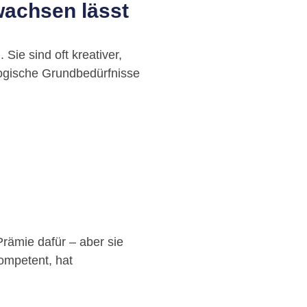
 wachsen lässt
 Sie sind oft kreativer,
logische Grundbedürfnisse
Prämie dafür – aber sie
ompetent, hat