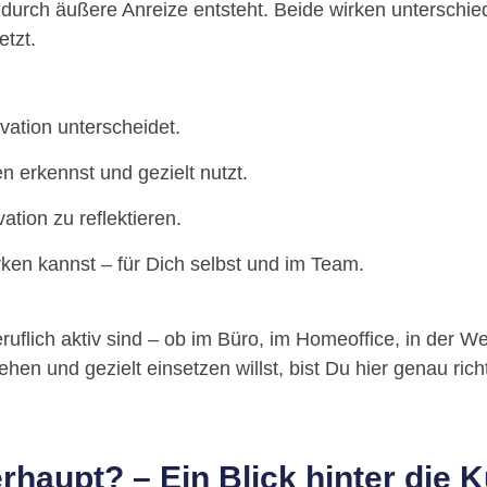
 durch äußere Anreize entsteht. Beide wirken unterschie
etzt.
vation unterscheidet.
 erkennst und gezielt nutzt.
tion zu reflektieren.
rken kannst – für Dich selbst und im Team.
beruflich aktiv sind – ob im Büro, im Homeoffice, in der 
n und gezielt einsetzen willst, bist Du hier genau richt
rhaupt? – Ein Blick hinter die 