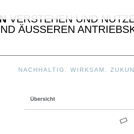
ON
VERSTEHEN UND NUTZEN
ND ÄUSSEREN ANTRIEBSKR
NACHHALTIG. WIRKSAM. ZUKUN
Übersicht