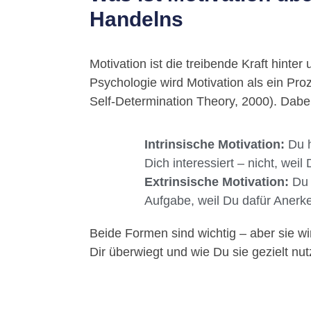
Handelns
Motivation ist die treibende Kraft hinte
Psychologie wird Motivation als ein Proz
Self-Determination Theory, 2000). Dab
Intrinsische Motivation:
Du h
Dich interessiert – nicht, we
Extrinsische Motivation:
Du h
Aufgabe, weil Du dafür Anerk
Beide Formen sind wichtig – aber sie wi
Dir überwiegt und wie Du sie gezielt nu