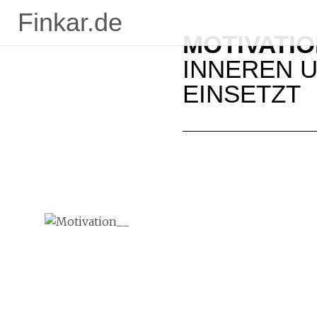
Finkar.de
MOTIVATI
INNEREN U
INSETZT