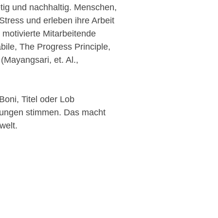
tetig und nachhaltig. Menschen,
 Stress und erleben ihre Arbeit
 motivierte Mitarbeitende
bile, The Progress Principle,
(Mayangsari, et. Al.,
oni, Titel oder Lob
ngungen stimmen. Das macht
welt.